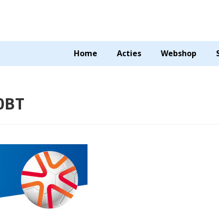
Home
Acties
Webshop
0BT